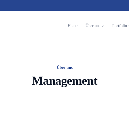
Home
Über uns
Portfolio
Über uns
Management